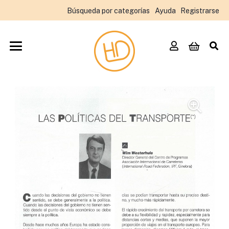
Búsqueda por categorías
Ayuda
Registrarse