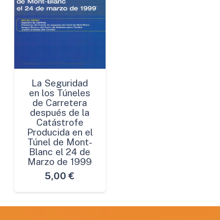
La Seguridad
en los Túneles
de Carretera
después de la
Catástrofe
Producida en el
Túnel de Mont-
Blanc el 24 de
Marzo de 1999
5,00
€