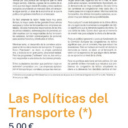
Las Políticas del
Transporte (*)
5,00
€