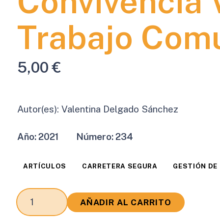
Convivencia 
Trabajo Comu
5,00
€
Autor(es):
Valentina Delgado Sánchez
Año:
2021
Número:
234
ARTÍCULOS
CARRETERA SEGURA
GESTIÓN DE
Las
AÑADIR AL CARRITO
Fotoinfracciones