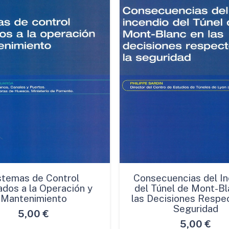
stemas de Control
Consecuencias del In
ados a la Operación y
del Túnel de Mont-Bl
Mantenimiento
las Decisiones Respec
Seguridad
5,00
€
5,00
€