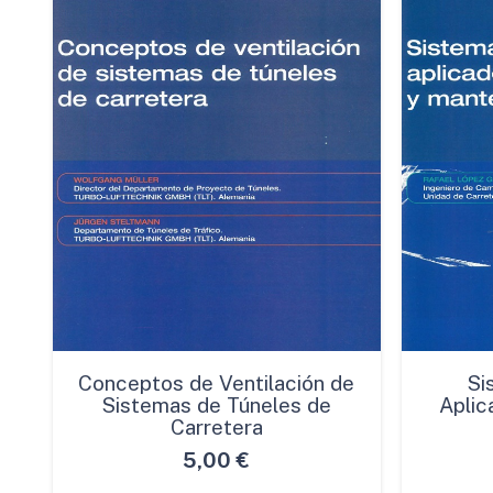
Conceptos de Ventilación de
Si
Sistemas de Túneles de
Aplic
Carretera
5,00
€