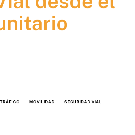
Vial desde el
nitario
 TRÁFICO
MOVILIDAD
SEGURIDAD VIAL