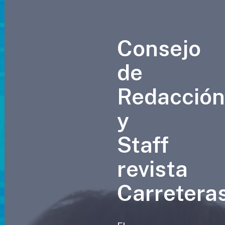
Consejo
de
Redacció
y
Staff
revista
Carretera