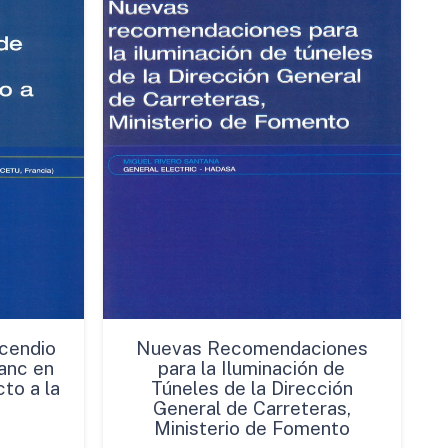
cendio
Nuevas Recomendaciones
anc en
para la Iluminación de
to a la
Túneles de la Dirección
General de Carreteras,
Ministerio de Fomento