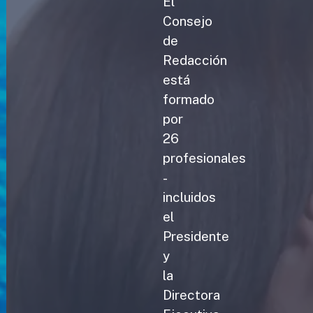
El
Consejo
de
Redacción
está
formado
por
26
profesionales
-
incluidos
el
Presidente
y
la
Directora