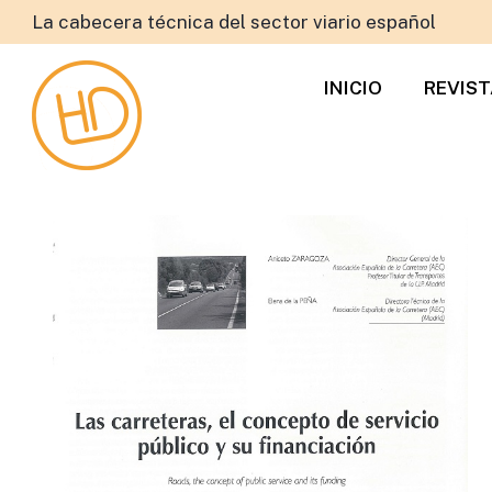
La cabecera técnica del sector viario español
INICIO
REVIS