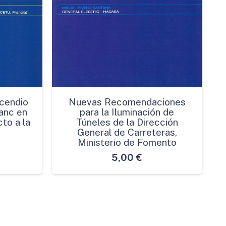
cendio
Nuevas Recomendaciones
anc en
para la Iluminación de
to a la
Túneles de la Dirección
General de Carreteras,
Ministerio de Fomento
5,00
€