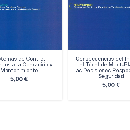
stemas de Control
Consecuencias del In
ados a la Operación y
del Túnel de Mont-Bl
Mantenimiento
las Decisiones Respec
Seguridad
5,00
€
5,00
€