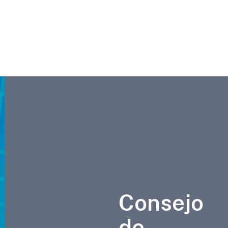
Consejo
de