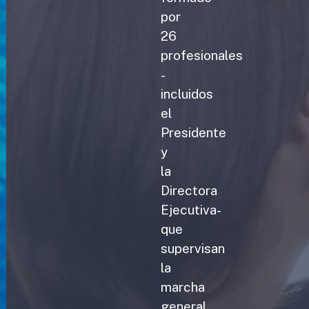
por
26
profesionales
-
incluidos
el
Presidente
y
la
Directora
Ejecutiva-
que
supervisan
la
marcha
general