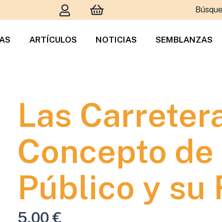
Búsque
TAS
ARTÍCULOS
NOTICIAS
SEMBLANZAS
Las Carretera
Concepto de 
Público y su 
5,00
€