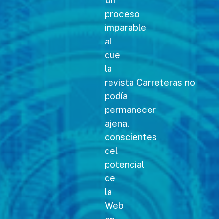
Un
proceso
imparable
al
que
la
revista Carreteras no
podía
permanecer
ajena,
conscientes
del
potencial
de
la
Web