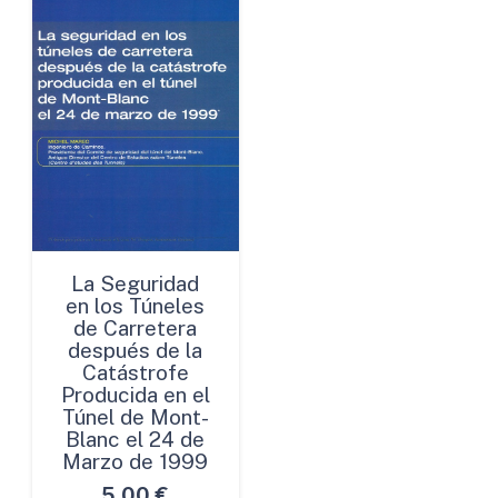
La Seguridad
en los Túneles
de Carretera
después de la
Catástrofe
Producida en el
Túnel de Mont-
Blanc el 24 de
Marzo de 1999
5,00
€