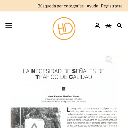
Búsqueda por categorías
Ayuda
Registrarse