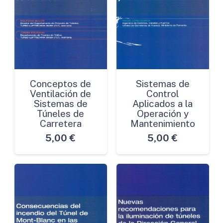
Conceptos de
Sistemas de
Ventilación de
Control
Sistemas de
Aplicados a la
Túneles de
Operación y
Carretera
Mantenimiento
5,00
€
5,00
€