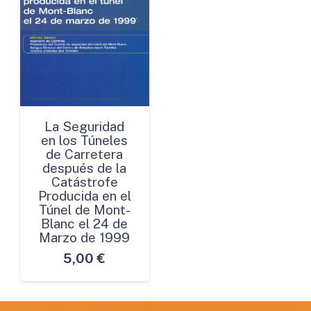
La Seguridad
en los Túneles
de Carretera
después de la
Catástrofe
Producida en el
Túnel de Mont-
Blanc el 24 de
Marzo de 1999
5,00
€