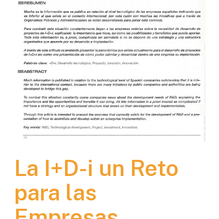
La I+D-i un Reto
para las
Empresas