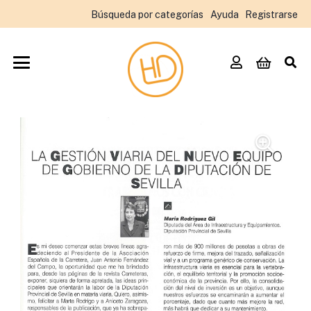
Búsqueda por categorías
Ayuda
Registrarse