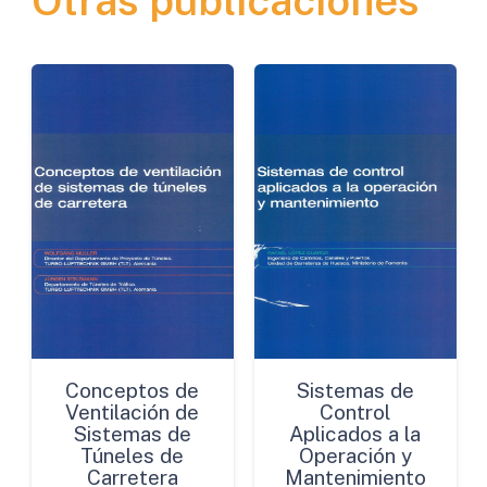
Otras publicaciones
de
Ayuda
a
la
Planificación
cantidad
Conceptos de
Sistemas de
Ventilación de
Control
Sistemas de
Aplicados a la
Túneles de
Operación y
Carretera
Mantenimiento