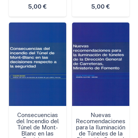
5,00
€
5,00
€
Consecuencias
Nuevas
del Incendio del
Recomendaciones
Túnel de Mont-
para la Iluminación
Blanc en las
de Túneles de la