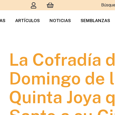
Búsque
TAS
ARTÍCULOS
NOTICIAS
SEMBLANZAS
La Cofradía 
Domingo de l
Quinta Joya q