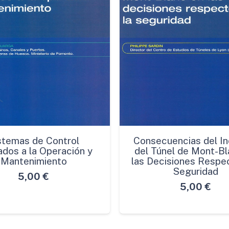
stemas de Control
Consecuencias del In
ados a la Operación y
del Túnel de Mont-Bl
Mantenimiento
las Decisiones Respec
Seguridad
5,00
€
5,00
€