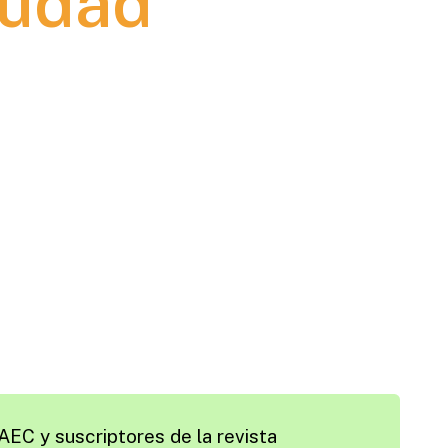
iudad
AEC y suscriptores de la revista