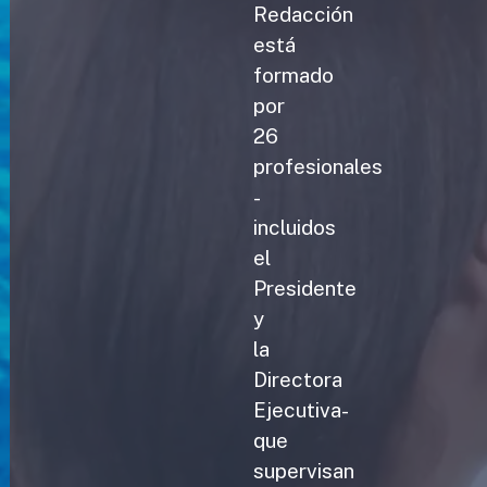
Redacción
está
formado
por
26
profesionales
-
incluidos
el
Presidente
y
la
Directora
Ejecutiva-
que
supervisan