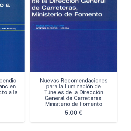
cendio
Nuevas Recomendaciones
anc en
para la Iluminación de
to a la
Túneles de la Dirección
General de Carreteras,
Ministerio de Fomento
5,00
€