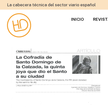
La cabecera técnica del sector viario español
INICIO
REVIS