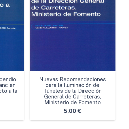
cendio
Nuevas Recomendaciones
anc en
para la Iluminación de
to a la
Túneles de la Dirección
General de Carreteras,
Ministerio de Fomento
5,00
€