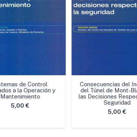
stemas de Control
Consecuencias del In
ados a la Operación y
del Túnel de Mont-Bl
Mantenimiento
las Decisiones Respec
Seguridad
5,00
€
5,00
€