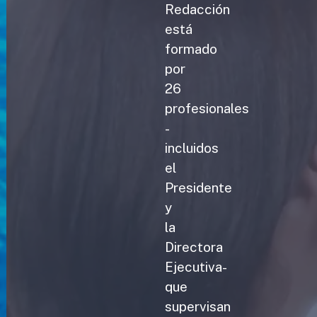
Redacción
está
formado
por
26
profesionales
-
incluidos
el
Presidente
y
la
Directora
Ejecutiva-
que
supervisan