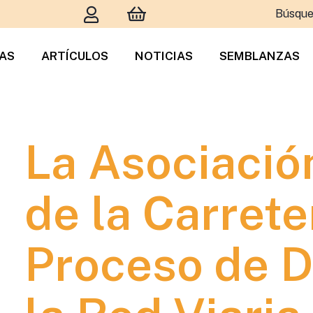
Búsque
TAS
ARTÍCULOS
NOTICIAS
SEMBLANZAS
La Asociació
de la Carrete
Proceso de D