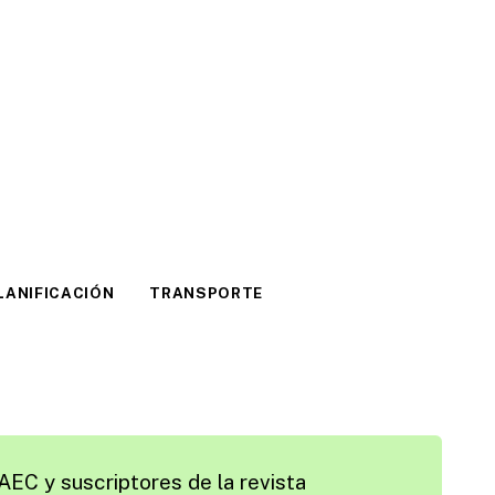
LANIFICACIÓN
TRANSPORTE
AEC y suscriptores de la revista