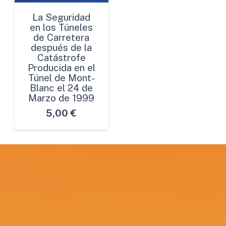
La Seguridad
en los Túneles
de Carretera
después de la
Catástrofe
Producida en el
Túnel de Mont-
Blanc el 24 de
Marzo de 1999
5,00
€