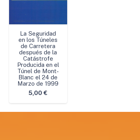
La Seguridad
en los Túneles
de Carretera
después de la
Catástrofe
Producida en el
Túnel de Mont-
Blanc el 24 de
Marzo de 1999
5,00
€