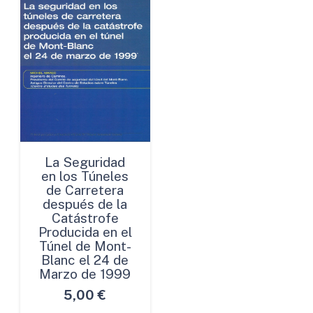
La Seguridad
en los Túneles
de Carretera
después de la
Catástrofe
Producida en el
Túnel de Mont-
Blanc el 24 de
Marzo de 1999
5,00
€