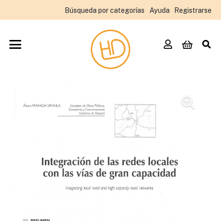
Búsqueda por categorías
Ayuda
Registrarse