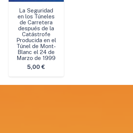
La Seguridad
en los Túneles
de Carretera
después de la
Catástrofe
Producida en el
Túnel de Mont-
Blanc el 24 de
Marzo de 1999
5,00
€