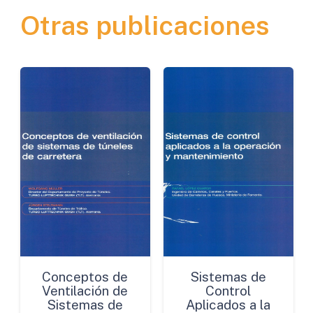
Otras publicaciones
los
Sistemas
de
Transporte
cantidad
Conceptos de
Sistemas de
Ventilación de
Control
Sistemas de
Aplicados a la