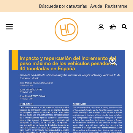
Búsqueda por categorías
Ayuda
Registrarse