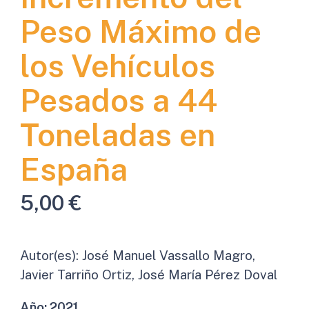
Peso Máximo de
los Vehículos
Pesados a 44
Toneladas en
España
5,00
€
Autor(es):
José Manuel Vassallo Magro,
Javier Tarriño Ortiz, José María Pérez Doval
Año:
2021