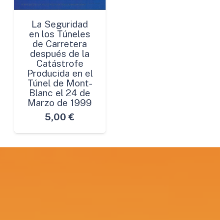
La Seguridad
en los Túneles
de Carretera
después de la
Catástrofe
Producida en el
Túnel de Mont-
Blanc el 24 de
Marzo de 1999
5,00
€