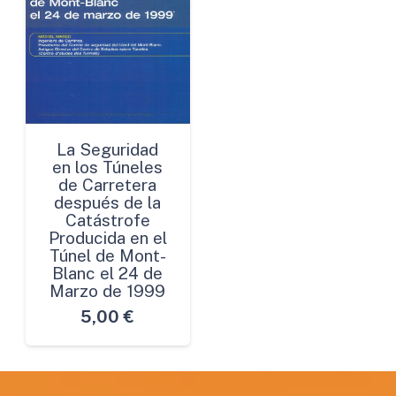
La Seguridad
en los Túneles
de Carretera
después de la
Catástrofe
Producida en el
Túnel de Mont-
Blanc el 24 de
Marzo de 1999
5,00
€