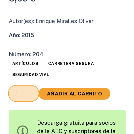
Autor(es):
Enrique Miralles Olívar
Año:
2015
Número:
204
ARTÍCULOS
CARRETERA SEGURA
SEGURIDAD VIAL
Ignorancias
AÑADIR AL CARRITO
Sabidas
cantidad
Descarga gratuita para socios
de la AEC y suscriptores de la