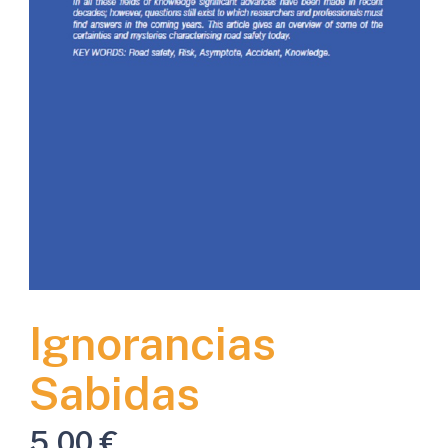
Ignorancias
Sabidas
5,00
€