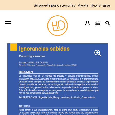
Búsqueda por categorías
Ayuda
Registrarse