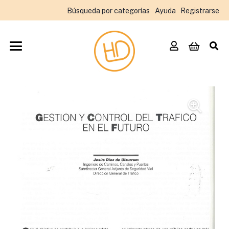
Búsqueda por categorías
Ayuda
Registrarse