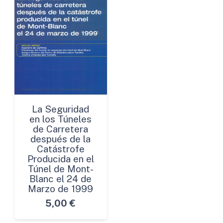
La Seguridad
en los Túneles
de Carretera
después de la
Catástrofe
Producida en el
Túnel de Mont-
Blanc el 24 de
Marzo de 1999
5,00
€