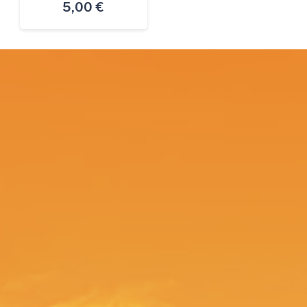
5,00
€