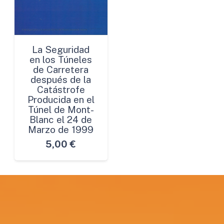
La Seguridad
en los Túneles
de Carretera
después de la
Catástrofe
Producida en el
Túnel de Mont-
Blanc el 24 de
Marzo de 1999
5,00
€