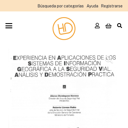
Búsqueda por categorías
Ayuda
Registrarse