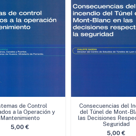
stemas de Control
Consecuencias del In
ados a la Operación y
del Túnel de Mont-Bl
Mantenimiento
las Decisiones Respec
Seguridad
5,00
€
5,00
€