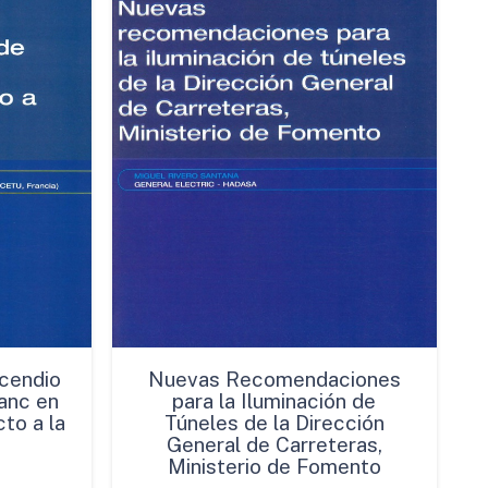
cendio
Nuevas Recomendaciones
anc en
para la Iluminación de
to a la
Túneles de la Dirección
General de Carreteras,
Ministerio de Fomento