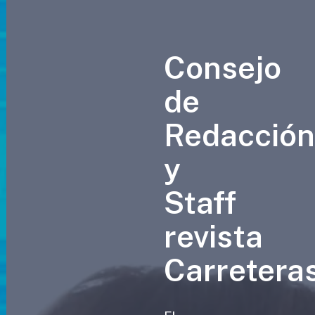
Consejo
de
Redacció
y
Staff
revista
Carretera