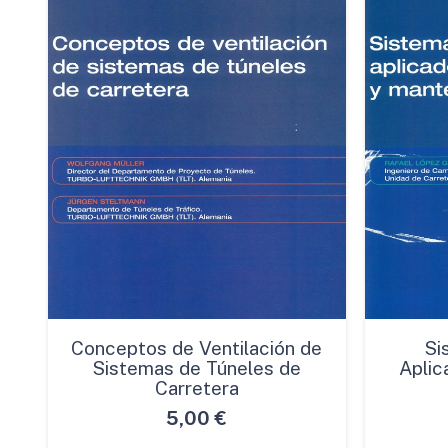
Conceptos de Ventilación de
Si
Sistemas de Túneles de
Aplic
Carretera
5,00
€