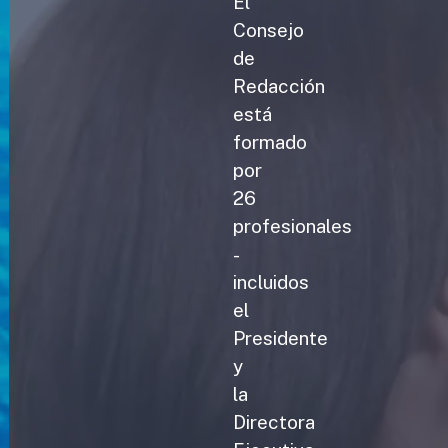
El
Consejo
de
Redacción
está
formado
por
26
profesionales
-
incluidos
el
Presidente
y
la
Directora