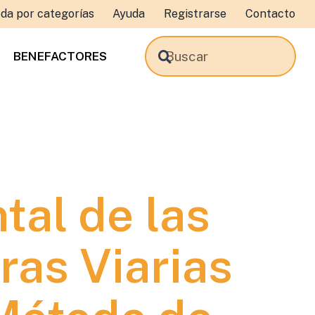
da por categorías
Ayuda
Registrarse
Contacto
BENEFACTORES
al de las
ras Viarias