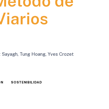
Método de
Viarios
az Sayagh, Tung Hoang, Yves Crozet
ÓN
SOSTENIBILIDAD