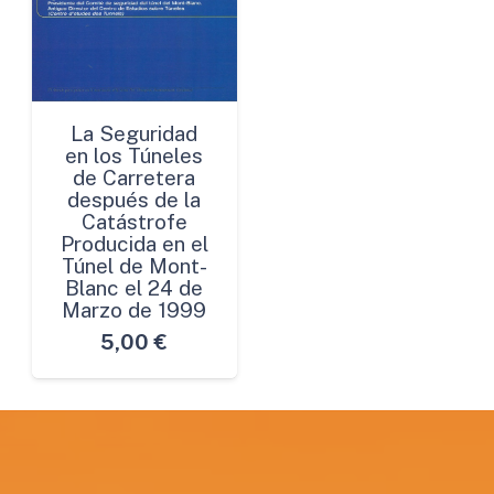
La Seguridad
en los Túneles
de Carretera
después de la
Catástrofe
Producida en el
Túnel de Mont-
Blanc el 24 de
Marzo de 1999
5,00
€