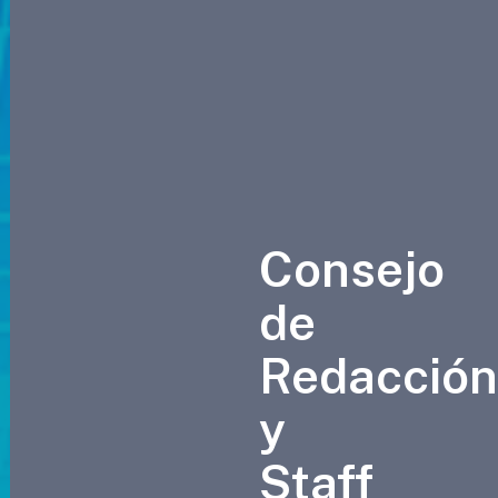
Consejo
de
Redacció
y
Staff