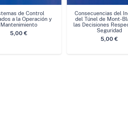
stemas de Control
Consecuencias del In
ados a la Operación y
del Túnel de Mont-Bl
Mantenimiento
las Decisiones Respec
Seguridad
5,00
€
5,00
€