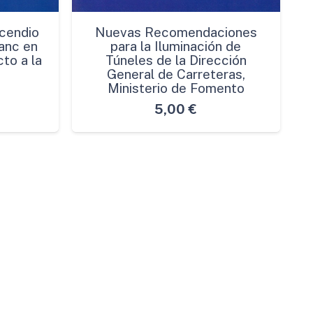
cendio
Nuevas Recomendaciones
anc en
para la Iluminación de
to a la
Túneles de la Dirección
General de Carreteras,
Ministerio de Fomento
5,00
€