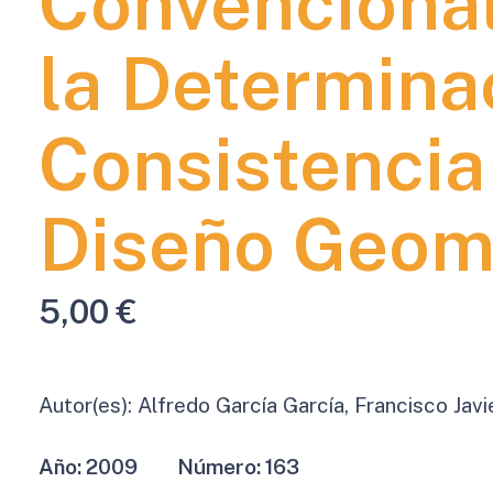
Convenciona
la Determina
Consistencia
Diseño Geom
5,00
€
Autor(es):
Alfredo García García, Francisco Ja
Año:
2009
Número:
163