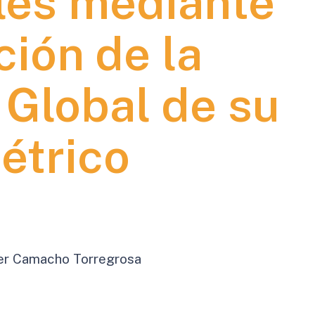
les mediante
ción de la
 Global de su
étrico
vier Camacho Torregrosa