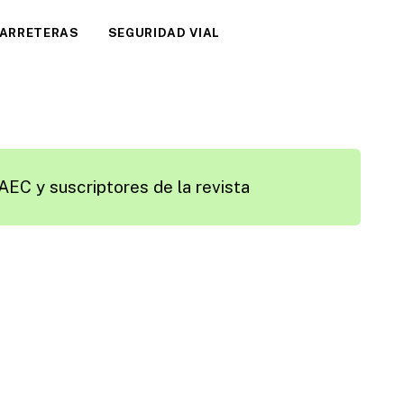
CARRETERAS
SEGURIDAD VIAL
AEC y suscriptores de la revista