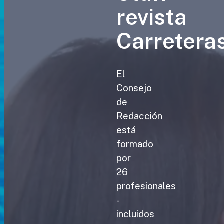
revista
Carretera
El
Consejo
de
Redacción
está
formado
por
26
profesionales
-
incluidos