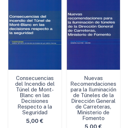
Consecuencias
Nuevas
del Incendio del
Recomendaciones
Túnel de Mont-
para la Iluminación
Blanc en las
de Túneles de la
Decisiones
Dirección General
Respecto a la
de Carreteras,
Seguridad
Ministerio de
Fomento
5,00
€
5,00
€