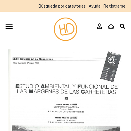
Búsqueda por categorías
Ayuda
Registrarse