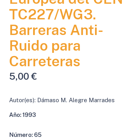
TC227/WG3.
Barreras Anti-
Ruido para
Carreteras
5,00
€
Autor(es):
Dámaso M. Alegre Marrades
Año:
1993
Número:
65