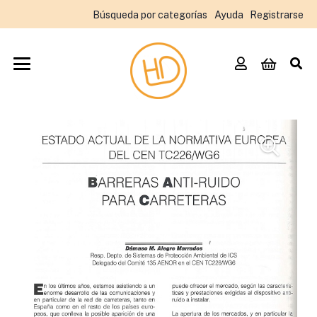
Búsqueda por categorías
Ayuda
Registrarse