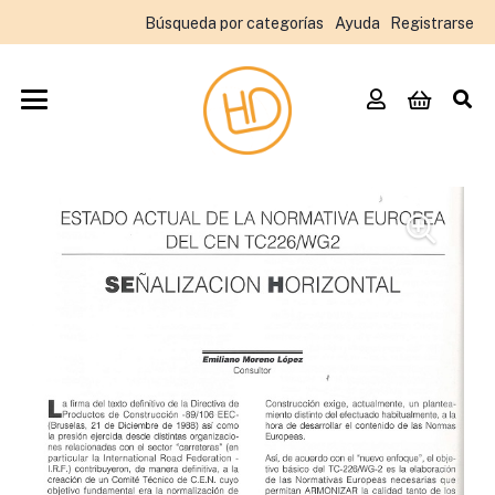
Búsqueda por categorías
Ayuda
Registrarse