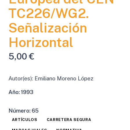
TC226/WG2.
Señalización
Horizontal
5,00
€
Autor(es):
Emiliano Moreno López
Año:
1993
Número:
65
ARTÍCULOS
CARRETERA SEGURA