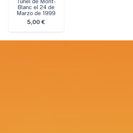
Túnel de Mont-
Blanc el 24 de
Marzo de 1999
5,00
€