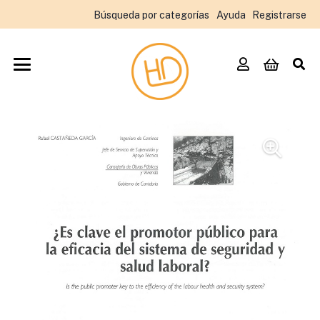
Búsqueda por categorías
Ayuda
Registrarse