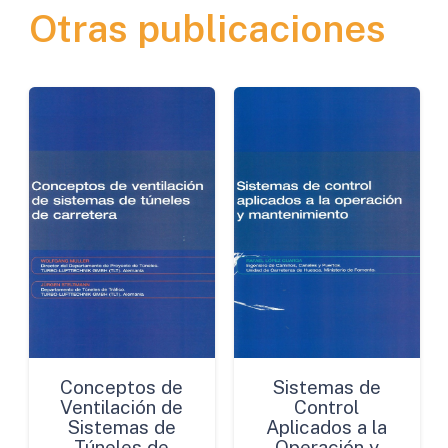
Otras publicaciones
Innovador
cantidad
Conceptos de
Sistemas de
Ventilación de
Control
Sistemas de
Aplicados a la
Túneles de
Operación y