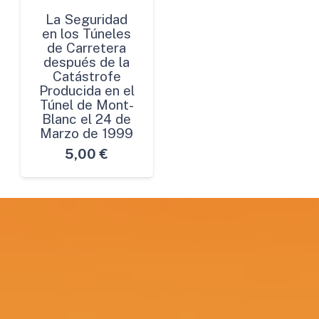
La Seguridad
en los Túneles
de Carretera
después de la
Catástrofe
Producida en el
Túnel de Mont-
Blanc el 24 de
Marzo de 1999
5,00
€