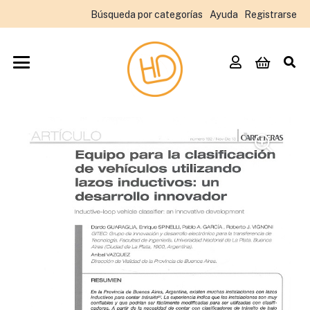
Búsqueda por categorías
Ayuda
Registrarse