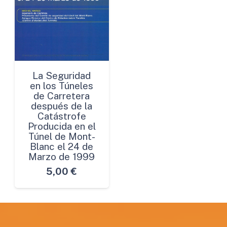
La Seguridad
en los Túneles
de Carretera
después de la
Catástrofe
Producida en el
Túnel de Mont-
Blanc el 24 de
Marzo de 1999
5,00
€