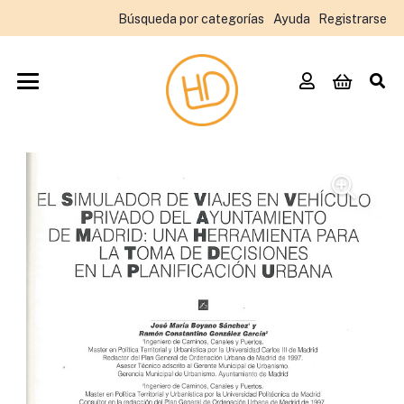
Búsqueda por categorías
Ayuda
Registrarse