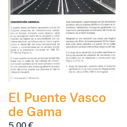
El Puente Vasco
de Gama
5,00
€