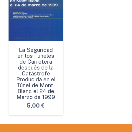
La Seguridad
en los Túneles
de Carretera
después de la
Catástrofe
Producida en el
Túnel de Mont-
Blanc el 24 de
Marzo de 1999
5,00
€