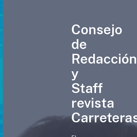
Consejo
de
Redacció
y
Staff
revista
Carretera