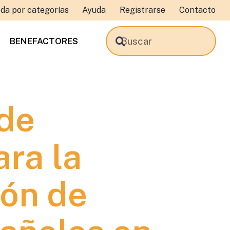
da por categorías
Ayuda
Registrarse
Contacto
BENEFACTORES
de
ra la
ión de