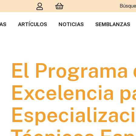
Búsque
TAS
ARTÍCULOS
NOTICIAS
SEMBLANZAS
El Programa 
Excelencia pa
Especializac