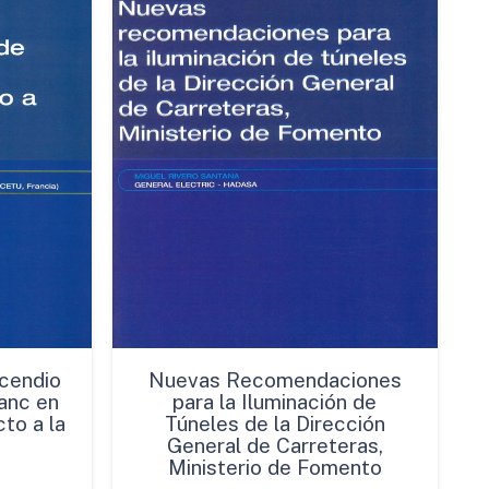
cendio
Nuevas Recomendaciones
anc en
para la Iluminación de
to a la
Túneles de la Dirección
General de Carreteras,
Ministerio de Fomento