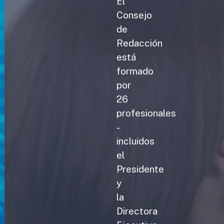
El
Consejo
de
Redacción
está
formado
por
26
profesionales
-
incluidos
el
Presidente
y
la
Directora