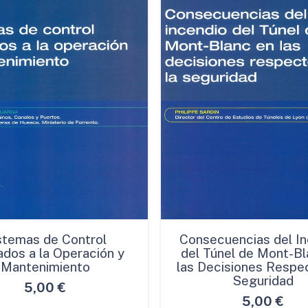
stemas de Control
Consecuencias del In
ados a la Operación y
del Túnel de Mont-Bl
Mantenimiento
las Decisiones Respec
Seguridad
5,00
€
5,00
€