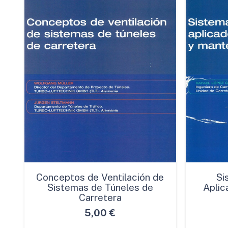
Conceptos de Ventilación de
Si
Sistemas de Túneles de
Aplic
Carretera
5,00
€