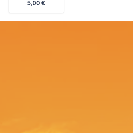
5,00
€