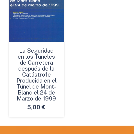
La Seguridad
en los Túneles
de Carretera
después de la
Catástrofe
Producida en el
Túnel de Mont-
Blanc el 24 de
Marzo de 1999
5,00
€