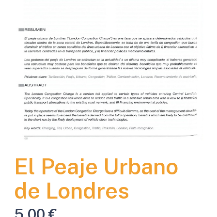
El Peaje Urbano
de Londres
5,00
€