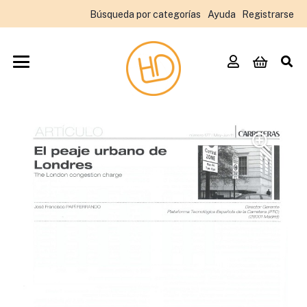
Búsqueda por categorías
Ayuda
Registrarse