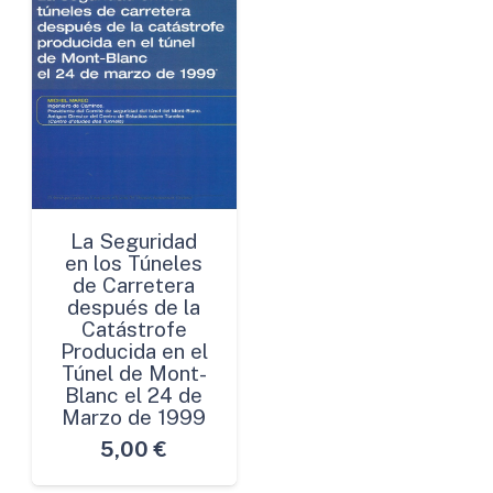
La Seguridad
en los Túneles
de Carretera
después de la
Catástrofe
Producida en el
Túnel de Mont-
Blanc el 24 de
Marzo de 1999
5,00
€