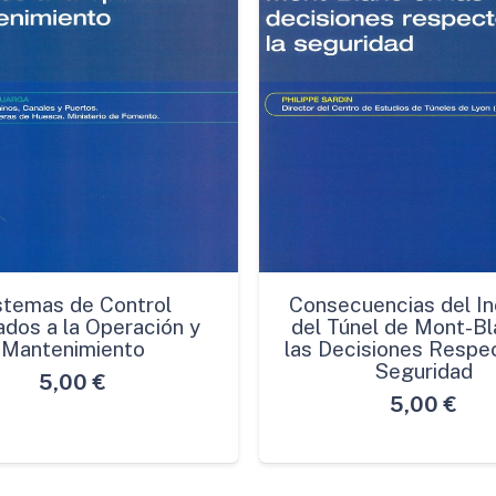
stemas de Control
Consecuencias del In
ados a la Operación y
del Túnel de Mont-Bl
Mantenimiento
las Decisiones Respec
Seguridad
5,00
€
5,00
€