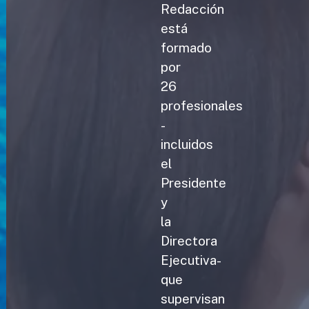
Redacción
está
formado
por
26
profesionales
-
incluidos
el
Presidente
y
la
Directora
Ejecutiva-
que
supervisan