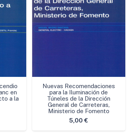
cendio
Nuevas Recomendaciones
anc en
para la Iluminación de
to a la
Túneles de la Dirección
General de Carreteras,
Ministerio de Fomento
5,00
€