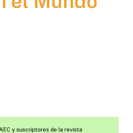
n el Mundo
AEC y suscriptores de la revista