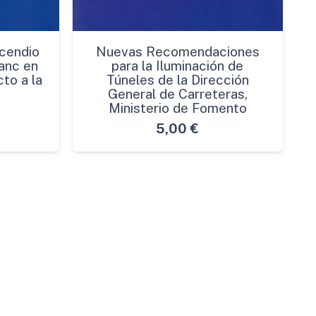
cendio
Nuevas Recomendaciones
anc en
para la Iluminación de
to a la
Túneles de la Dirección
General de Carreteras,
Ministerio de Fomento
5,00
€