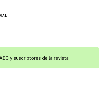
VIAL
AEC y suscriptores de la revista