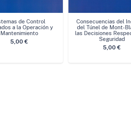
stemas de Control
Consecuencias del In
ados a la Operación y
del Túnel de Mont-Bl
Mantenimiento
las Decisiones Respec
Seguridad
5,00
€
5,00
€