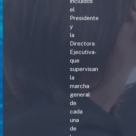
incluidos
el
Presidente
y
la
Directora
Ejecutiva-
que
supervisan
la
marcha
general
de
cada
una
de