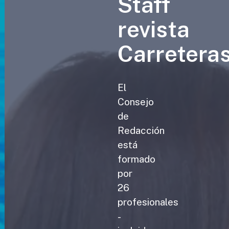
Staff
revista
Carretera
El
Consejo
de
Redacción
está
formado
por
26
profesionales
-