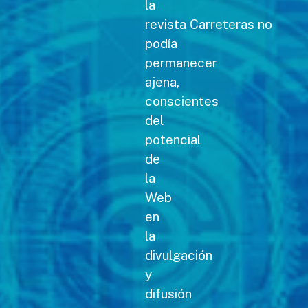
la
revista Carreteras no
podía
permanecer
ajena,
conscientes
del
potencial
de
la
Web
en
la
divulgación
y
difusión