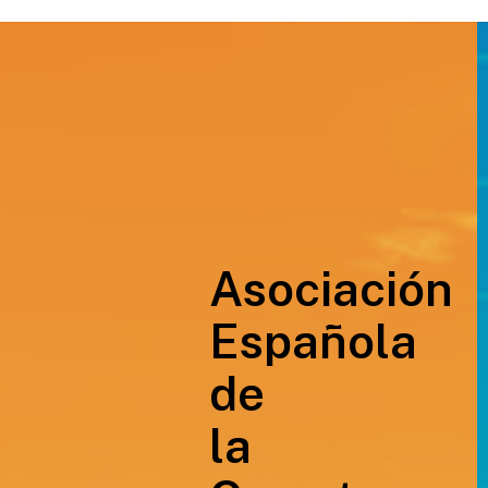
Asociación
Española
de
la