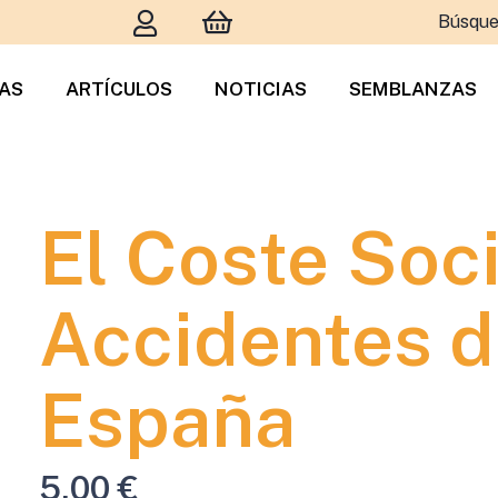
Búsque
TAS
ARTÍCULOS
NOTICIAS
SEMBLANZAS
El Coste Soci
Accidentes d
España
5,00
€