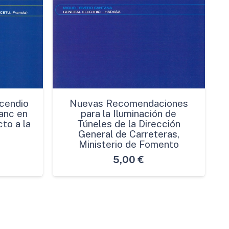
cendio
Nuevas Recomendaciones
anc en
para la Iluminación de
to a la
Túneles de la Dirección
General de Carreteras,
Ministerio de Fomento
5,00
€