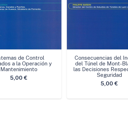
stemas de Control
Consecuencias del In
ados a la Operación y
del Túnel de Mont-Bl
Mantenimiento
las Decisiones Respec
Seguridad
5,00
€
5,00
€