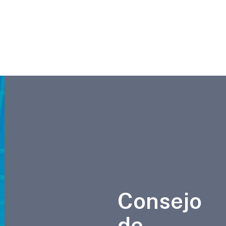
Consejo
de