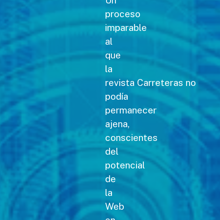
Un
proceso
imparable
al
que
la
revista Carreteras no
podía
permanecer
ajena,
conscientes
del
potencial
de
la
Web