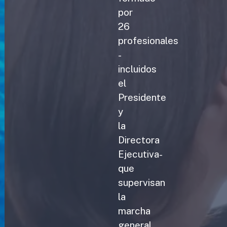
por
26
profesionales
-
incluidos
el
Presidente
y
la
Directora
Ejecutiva-
que
supervisan
la
marcha
general