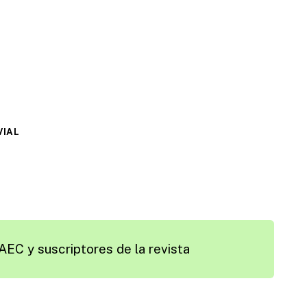
VIAL
AEC y suscriptores de la revista