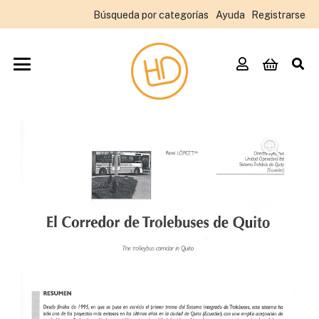
Búsqueda por categorías
Ayuda
Registrarse