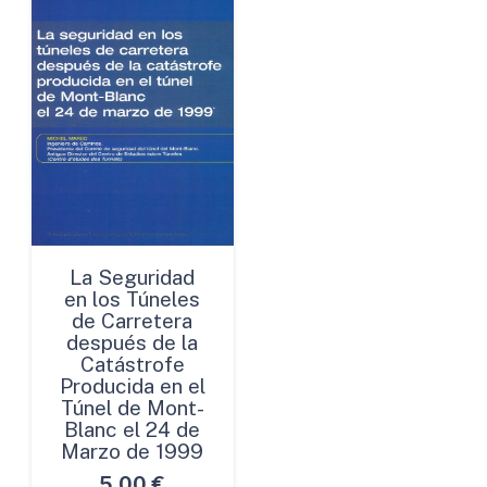
La Seguridad
en los Túneles
de Carretera
después de la
Catástrofe
Producida en el
Túnel de Mont-
Blanc el 24 de
Marzo de 1999
5,00
€