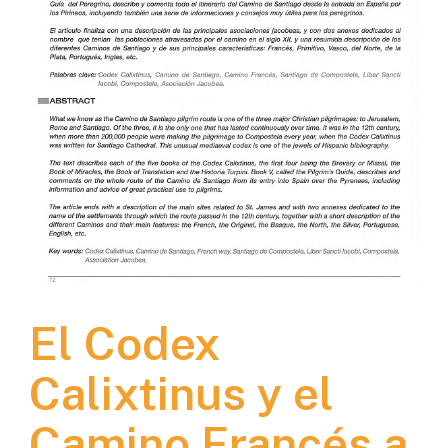
El Codex
Calixtinus y el
Camino Francés a