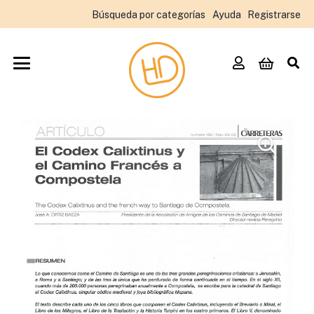
Búsqueda por categorías
Ayuda
Registrarse