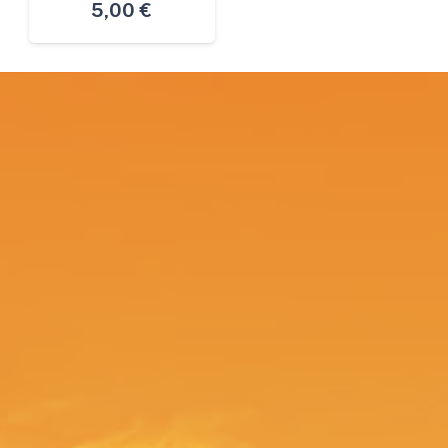
5,00
€