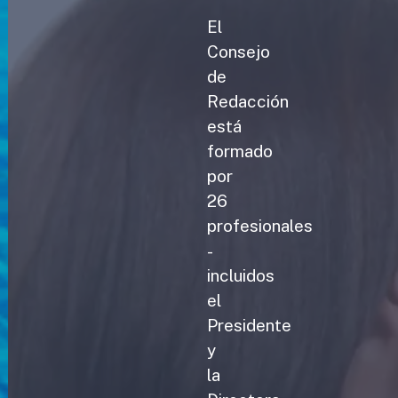
El
Consejo
de
Redacción
está
formado
por
26
profesionales
-
incluidos
el
Presidente
y
la