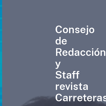
Consejo
de
Redacció
y
Staff
revista
Carretera