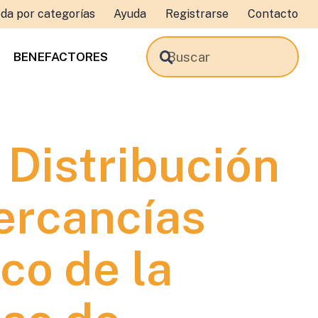
da por categorías
Ayuda
Registrarse
Contacto
BENEFACTORES
 Distribución
ercancías
ico de la