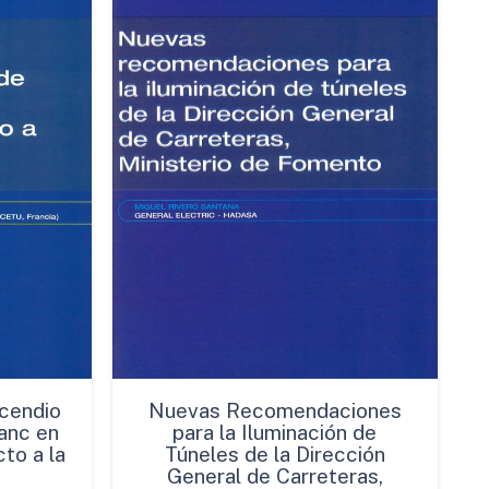
cendio
Nuevas Recomendaciones
anc en
para la Iluminación de
to a la
Túneles de la Dirección
General de Carreteras,