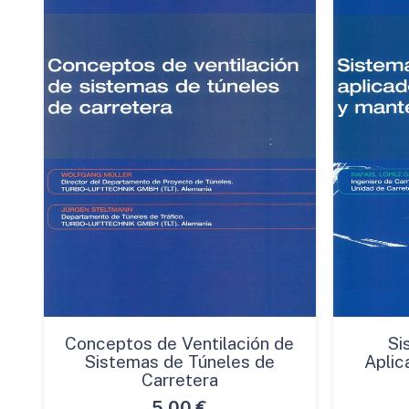
Conceptos de Ventilación de
Si
Sistemas de Túneles de
Aplic
Carretera
5,00
€