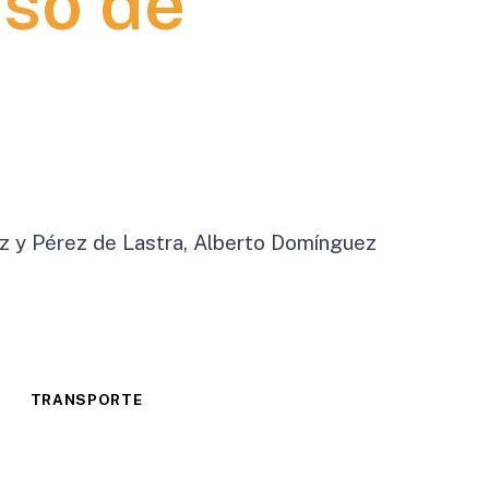
aso de
az y Pérez de Lastra, Alberto Domínguez
TRANSPORTE