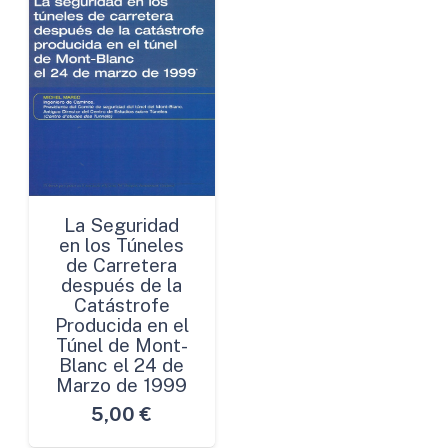
La Seguridad
en los Túneles
de Carretera
después de la
Catástrofe
Producida en el
Túnel de Mont-
Blanc el 24 de
Marzo de 1999
5,00
€