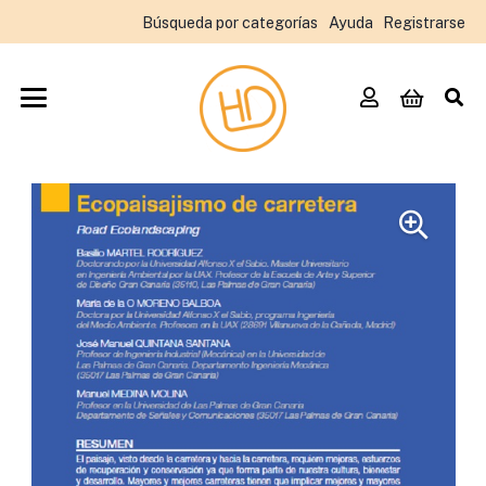
Búsqueda por categorías
Ayuda
Registrarse