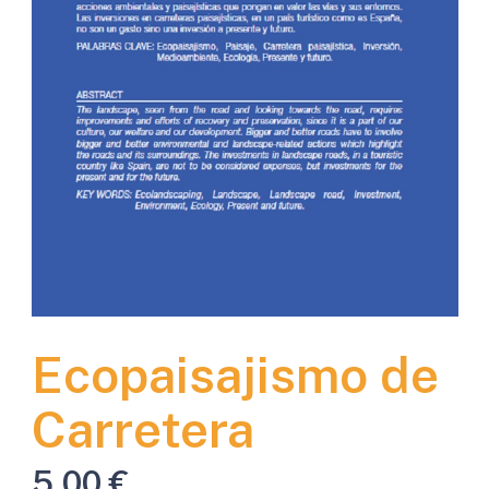
Ecopaisajismo de
Carretera
5,00
€