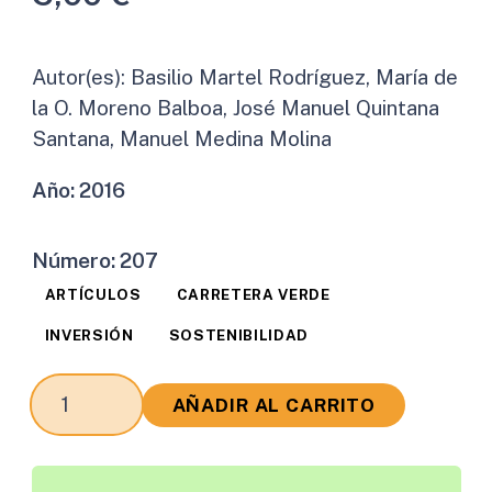
Autor(es):
Basilio Martel Rodríguez, María de
la O. Moreno Balboa, José Manuel Quintana
Santana, Manuel Medina Molina
Año:
2016
Número:
207
ARTÍCULOS
CARRETERA VERDE
INVERSIÓN
SOSTENIBILIDAD
Ecopaisajismo
AÑADIR AL CARRITO
de
Carretera
cantidad