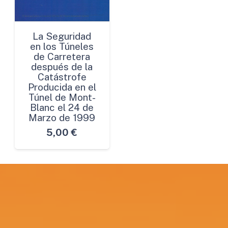
La Seguridad
en los Túneles
de Carretera
después de la
Catástrofe
Producida en el
Túnel de Mont-
Blanc el 24 de
Marzo de 1999
5,00
€