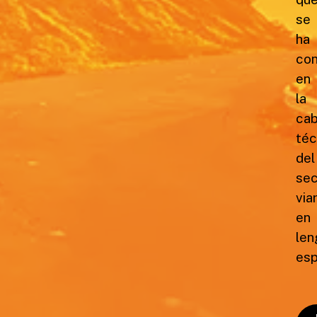
se
ha
con
en
la
ca
téc
del
sec
via
en
len
esp