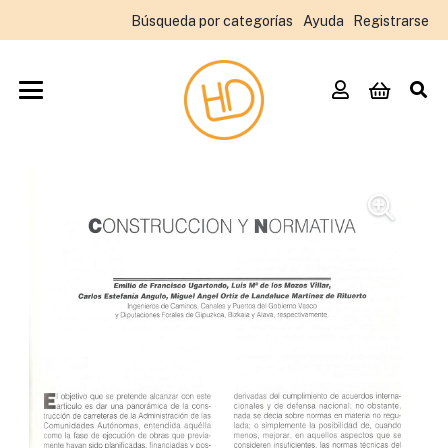
Búsqueda por categorías
Ayuda
Registrarse