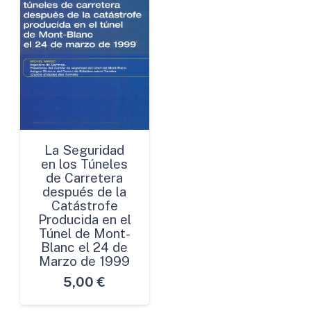
La Seguridad
en los Túneles
de Carretera
después de la
Catástrofe
Producida en el
Túnel de Mont-
Blanc el 24 de
Marzo de 1999
5,00
€