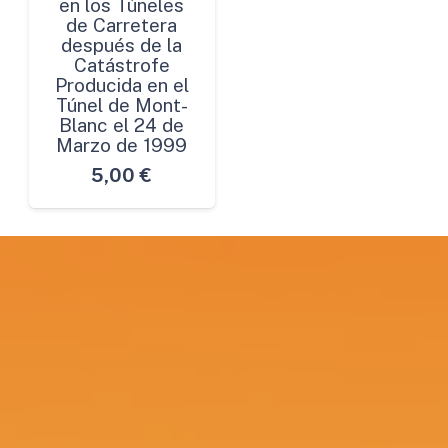
en los Túneles
de Carretera
después de la
Catástrofe
Producida en el
Túnel de Mont-
Blanc el 24 de
Marzo de 1999
5,00
€