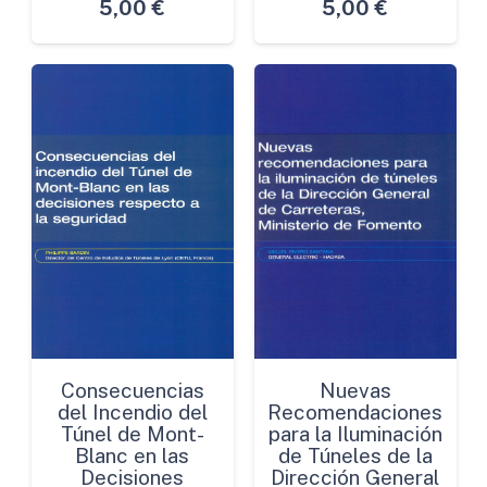
5,00
€
5,00
€
Consecuencias
Nuevas
del Incendio del
Recomendaciones
Túnel de Mont-
para la Iluminación
Blanc en las
de Túneles de la
Decisiones
Dirección General