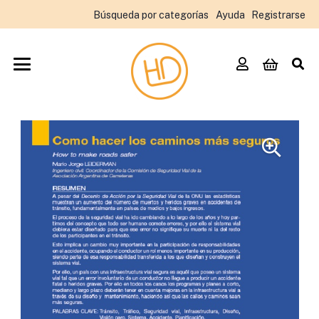
Búsqueda por categorías
Ayuda
Registrarse