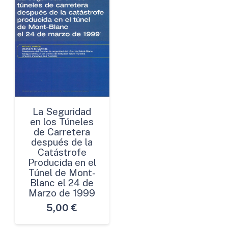
La Seguridad
en los Túneles
de Carretera
después de la
Catástrofe
Producida en el
Túnel de Mont-
Blanc el 24 de
Marzo de 1999
5,00
€