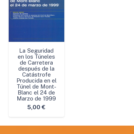
La Seguridad
en los Túneles
de Carretera
después de la
Catástrofe
Producida en el
Túnel de Mont-
Blanc el 24 de
Marzo de 1999
5,00
€