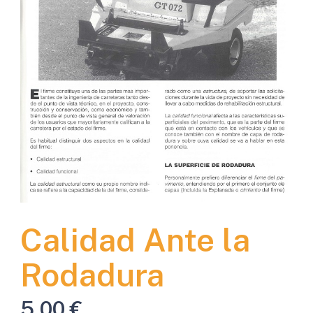
Calidad Ante la
Rodadura
5,00
€