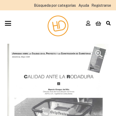
Búsqueda por categorías
Ayuda
Registrarse