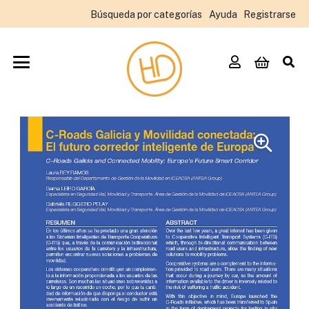
Búsqueda por categorías
Ayuda
Registrarse