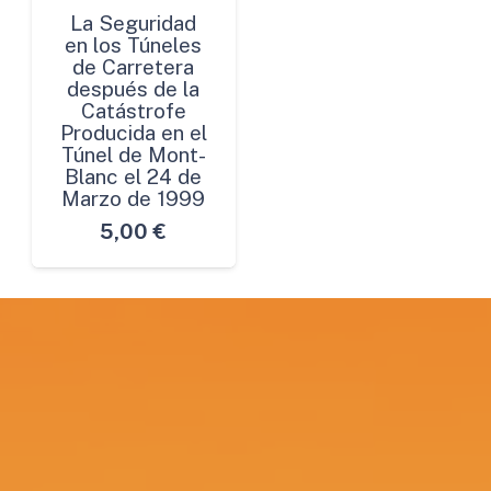
La Seguridad
en los Túneles
de Carretera
después de la
Catástrofe
Producida en el
Túnel de Mont-
Blanc el 24 de
Marzo de 1999
5,00
€