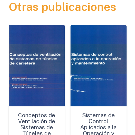
Otras publicaciones
Europa
cantidad
Conceptos de
Sistemas de
Ventilación de
Control
Sistemas de
Aplicados a la
Túneles de
Operación y