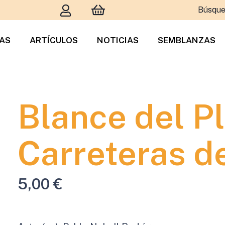
Búsque
TAS
ARTÍCULOS
NOTICIAS
SEMBLANZAS
Blance del P
Carreteras d
5,00
€