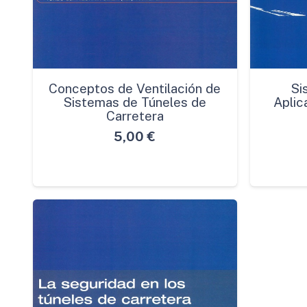
Conceptos de Ventilación de
Si
Sistemas de Túneles de
Aplic
Carretera
5,00
€