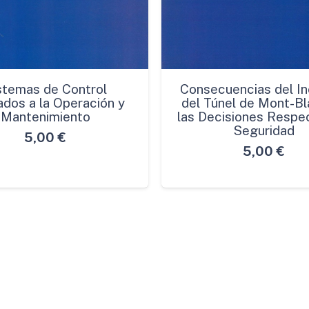
stemas de Control
Consecuencias del In
ados a la Operación y
del Túnel de Mont-Bl
Mantenimiento
las Decisiones Respec
Seguridad
5,00
€
5,00
€