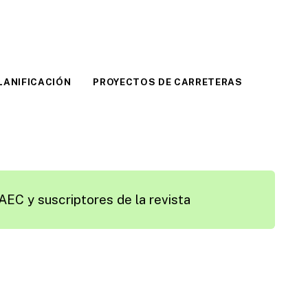
LANIFICACIÓN
PROYECTOS DE CARRETERAS
AEC y suscriptores de la revista