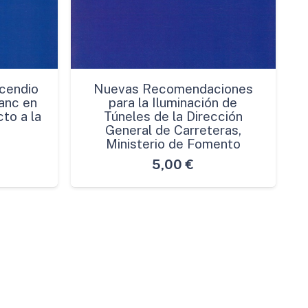
cendio
Nuevas Recomendaciones
anc en
para la Iluminación de
to a la
Túneles de la Dirección
General de Carreteras,
Ministerio de Fomento
5,00
€