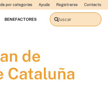
da por categorías
Ayuda
Registrarse
Contacto
BENEFACTORES
lan de
e Cataluña