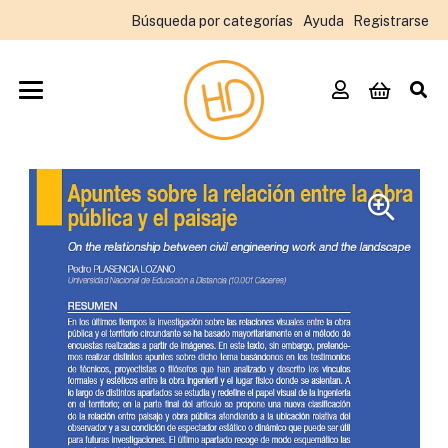
Búsqueda por categorías
Ayuda
Registrarse