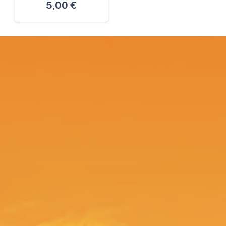
5,00
€