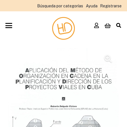
Búsqueda por categorías
Ayuda
Registrarse