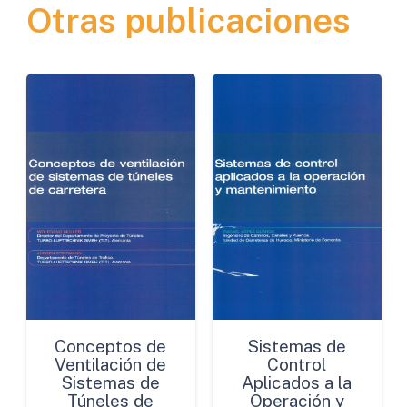
Otras publicaciones
Dirección
de
los
Proyectos
Viales
en
Cuba
cantidad
Conceptos de
Sistemas de
Ventilación de
Control
Sistemas de
Aplicados a la
Túneles de
Operación y