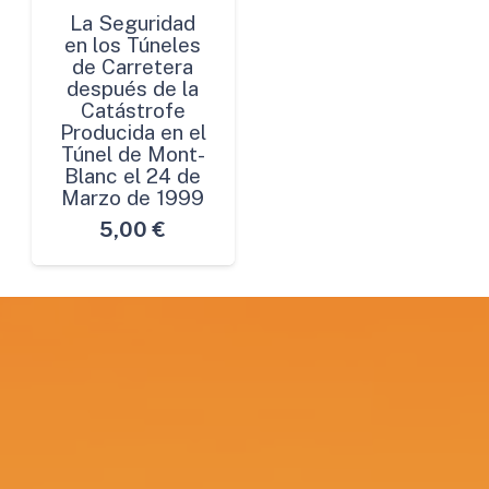
La Seguridad
en los Túneles
de Carretera
después de la
Catástrofe
Producida en el
Túnel de Mont-
Blanc el 24 de
Marzo de 1999
5,00
€