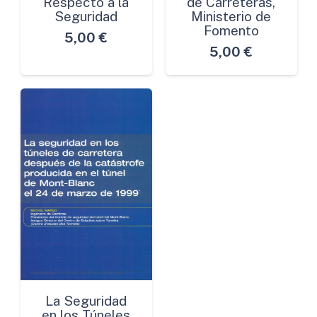
Respecto a la
de Carreteras,
Seguridad
Ministerio de
Fomento
5,00
€
5,00
€
La Seguridad
en los Túneles