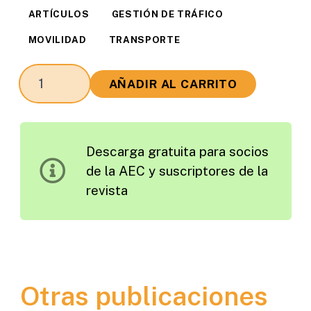
ARTÍCULOS
GESTIÓN DE TRÁFICO
MOVILIDAD
TRANSPORTE
Análisis
AÑADIR AL CARRITO
Comparativo
de
la
Descarga gratuita para socios
Generación
de la AEC y suscriptores de la
de
revista
Viajes
en
Hospitales
Públicos
cantidad
Otras publicaciones