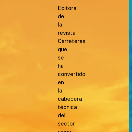
Editora
de
la
revista
Carreteras,
que
se
ha
convertido
en
la
cabecera
técnica
del
sector
viario