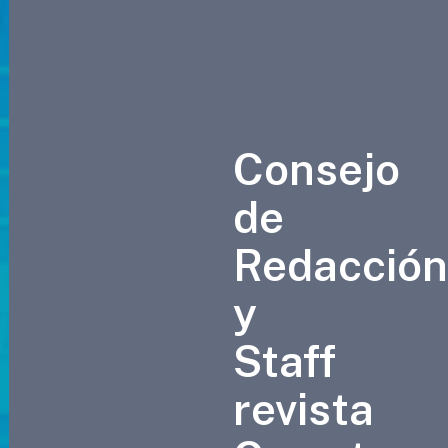
Consejo
de
Redacció
y
Staff
revista