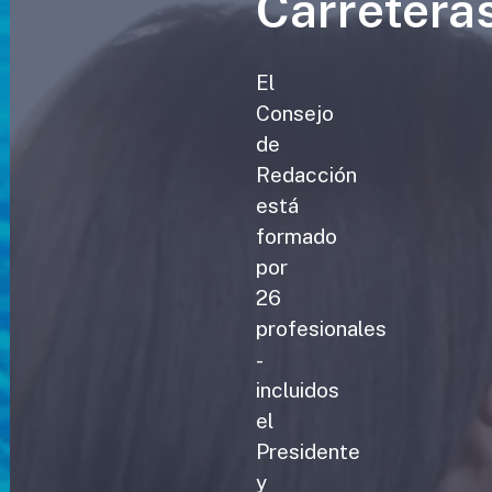
Carretera
El
Consejo
de
Redacción
está
formado
por
26
profesionales
-
incluidos
el
Presidente
y