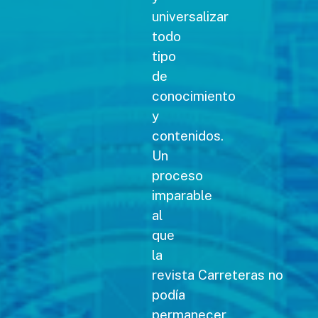
universalizar
todo
tipo
de
conocimiento
y
contenidos.
Un
proceso
imparable
al
que
la
revista Carreteras no
podía
permanecer