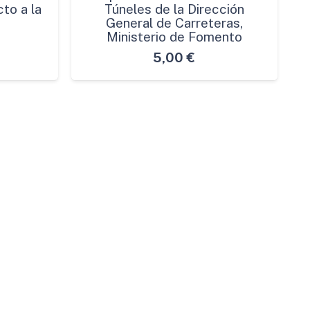
to a la
Túneles de la Dirección
General de Carreteras,
Ministerio de Fomento
5,00
€