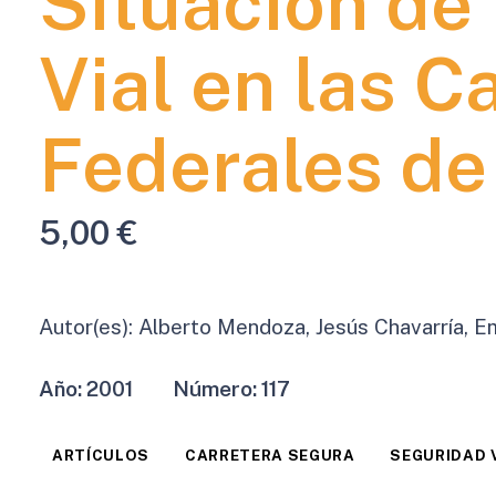
Situación de
Vial en las C
Federales de
5,00
€
Autor(es):
Alberto Mendoza, Jesús Chavarría, Em
Año:
2001
Número:
117
ARTÍCULOS
CARRETERA SEGURA
SEGURIDAD 