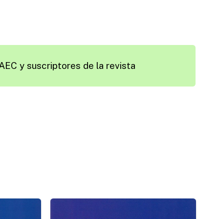
AEC y suscriptores de la revista