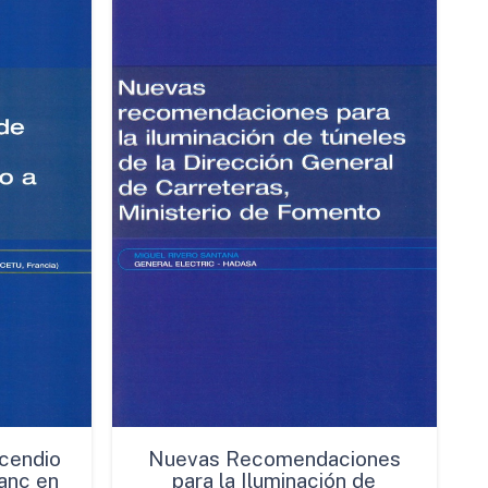
cendio
Nuevas Recomendaciones
anc en
para la Iluminación de