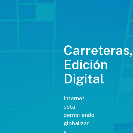
Carreteras,
Edición
Digital
Internet
está
permitiendo
globalizar
y